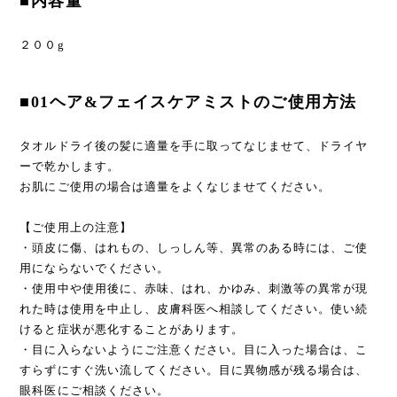
■内容量
２００g
■01ヘア&フェイスケアミストのご使用方法
タオルドライ後の髪に適量を手に取ってなじませて、ドライヤ
ーで乾かします。
お肌にご使用の場合は適量をよくなじませてください。
【ご使用上の注意】
・頭皮に傷、はれもの、しっしん等、異常のある時には、ご使
用にならないでください。
・使用中や使用後に、赤味、はれ、かゆみ、刺激等の異常が現
れた時は使用を中止し、皮膚科医へ相談してください。使い続
けると症状が悪化することがあります。
・目に入らないようにご注意ください。目に入った場合は、こ
すらずにすぐ洗い流してください。目に異物感が残る場合は、
眼科医にご相談ください。