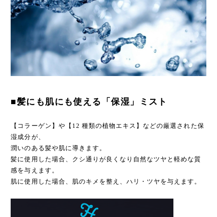
■髪にも肌にも使える「保湿」ミスト
【コラーゲン】や【12 種類の植物エキス】などの厳選された保
湿成分が、
潤いのある髪や肌に導きます。
髪に使用した場合、クシ通りが良くなり自然なツヤと軽めな質
感を与えます。
肌に使用した場合、肌のキメを整え、ハリ・ツヤを与えます。