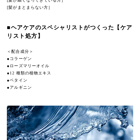
[髪が細くなってきている方］
[髪がまとまらない方］
■ヘアケアのスペシャリストがつくった【ケア
リスト処方】
＜配合成分＞
●コラーゲン
●ローズマリーオイル
●12 種類の植物エキス
●ベタイン
●アルギニン