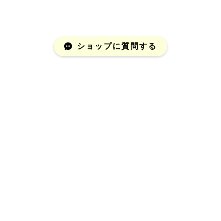
ショップに質問する
Mail Magazine
新商品やキャンペーンなどの最新情報をお届けいたしま
す。
登録