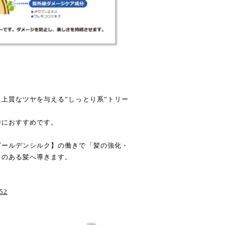
上質なツヤを与える”しっとり系”トリー
特におすすめです。
ゴールデンシルク】の働きで「髪の強化・
りのある髪へ導きます。
752