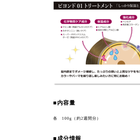
■内容量
各 100g（約2週間分）
■成分情報