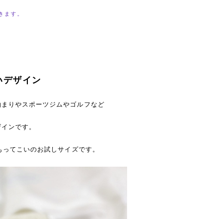
きます。
いデザイン
泊まりやスポーツジムやゴルフなど
ザインです。
、もってこいのお試しサイズです。