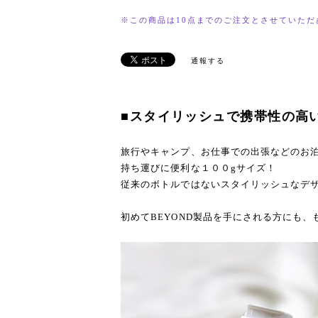
※この商品は10点までのご注文とさせていただ
通報する
■スタイリッシュで携帯性の高
旅行やキャンプ、お仕事での出張などのお
持ち運びに便利な１００gサイズ！
従来のボトルではないスタイリッシュなデ
初めてBEYOND製品を手にされる方にも