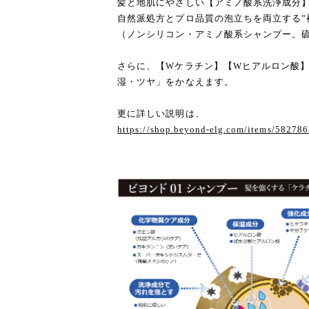
髪と地肌にやさしい【アミノ酸系洗浄成分
自然派処方とプロ品質の泡立ちを両立する”
（ノンシリコン・アミノ酸系シャンプー。
さらに、【Wケラチン】【Wヒアルロン酸
湿・ツヤ」をかなえます。
更に詳しい説明は、
https://shop.beyond-elg.com/items/58278