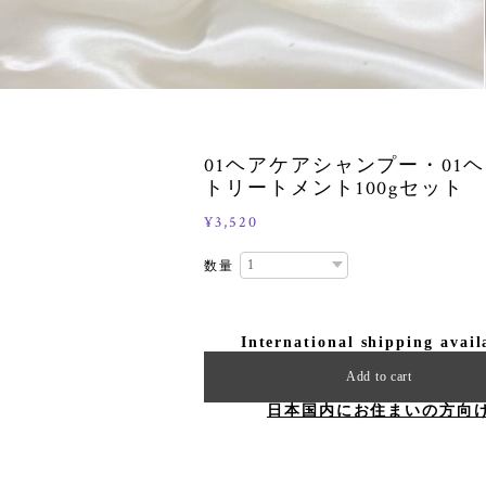
01ヘアケアシャンプー・01
トリートメント100gセット
¥3,520
数量
International shipping avail
Add to cart
日本国内にお住まいの方向