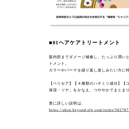
■01ヘアケアトリートメント
髪内部までダメージ補修し、たっぷり潤いと
トメント。
カラーやパーマを繰り返し楽しみたい方に
【ペリセア】【４種類のハチミツ成分】【
保湿・ツヤ」をかなえ、つややかでまとま
更に詳しい説明は、
https://shop.beyond-elg.com/items/58278