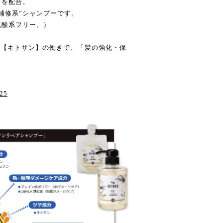
】を配合。
補修系”シャンプーです。
硫酸系フリー。）
】【キトサン】の働きで、「髪の強化・保
625