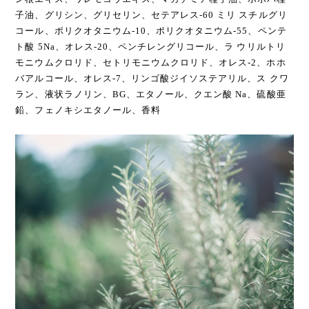
子油、グリシン、グリセリン、セテアレス-60 ミリ スチルグリ
コール、ポリクオタニウム-10、ポリクオタニウム-55、ペンテ
ト酸 5Na、オレス-20、ペンチレングリコール、ラ ウリルトリ
モニウムクロリド、セトリモニウムクロリド、オレス-2、ホホ
バアルコール、オレス-7、リンゴ酸ジイソステアリル、ス クワ
ラン、液状ラノリン、BG、エタノール、クエン酸 Na、硫酸亜
鉛、フェノキシエタノール、香料