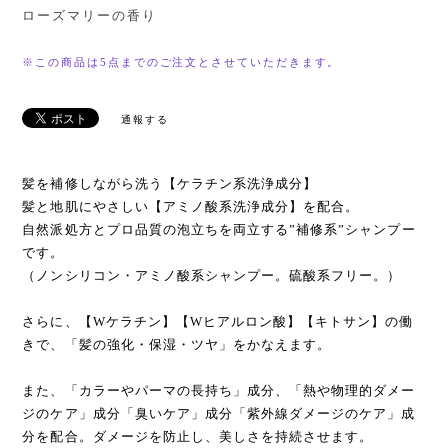
ローズマリーの香り
※この商品は5点までのご注文とさせていただきます。
通報する
髪を補修しながら洗う【ケラチン系洗浄成分】
髪と地肌にやさしい【アミノ酸系洗浄成分】を配合。
自然派処方とプロ品質の泡立ちを両立する”補修系”シャンプー
です。
（ノンシリコン・アミノ酸系シャンプー。硫酸系フリー。）
さらに、【Wケラチン】【Wヒアルロン酸】【キトサン】の働
きで、「髪の強化・保湿・ツヤ」をかなえます。
また、「カラーやパーマの長持ち」成分、「熱や物理的ダメー
ジのケア」成分「臭いケア」成分「紫外線ダメージのケア」成
分を配合。ダメージを防止し、美しさを持続させます。