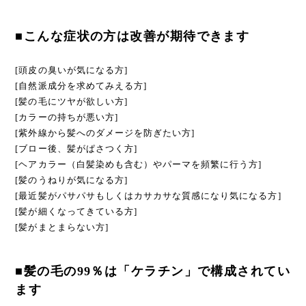
■こんな症状の方は改善が期待できます
[頭皮の臭いが気になる方]
[自然派成分を求めてみえる方]
[髪の毛にツヤが欲しい方]
[カラーの持ちが悪い方]
[紫外線から髪へのダメージを防ぎたい方]
[ブロー後、髪がぱさつく方]
[ヘアカラー（白髪染めも含む）やパーマを頻繁に行う方]
[髪のうねりが気になる方]
[最近髪がパサパサもしくはカサカサな質感になり気になる方]
[髪が細くなってきている方]
[髪がまとまらない方]
■髪の毛の99％は「ケラチン」で構成されてい
ます