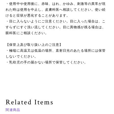
・使用中や使用後に、赤味、はれ、かゆみ、刺激等の異常が現
れた時は使用を中止し、皮膚科医へ相談してください。使い続
けると症状が悪化することがあります。
・目に入らないようにご注意ください。目に入った場合は、こ
すらずにすぐ洗い流してください。目に異物感が残る場合は、
眼科医にご相談ください。
【保管上及び取り扱い上のご注意】
・極端に高温又は低温の場所、直射日光のあたる場所には保管
しないでください。
・乳幼児の手の届かない場所で保管してください。
Related Items
関連商品